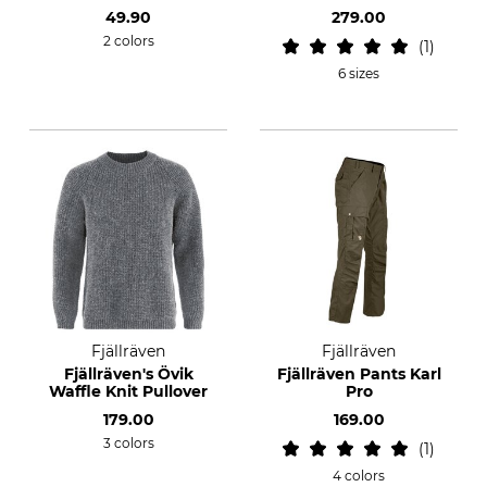
49.90
279.00
2 colors
1
6 sizes
Fjällräven
Fjällräven
Fjällräven's Övik
Fjällräven Pants Karl
Waffle Knit Pullover
Pro
179.00
169.00
3 colors
1
4 colors