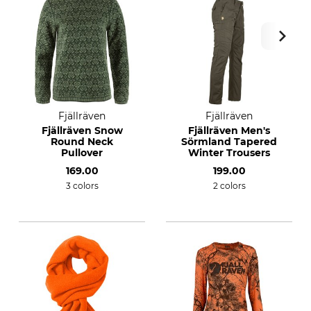
Fjällräven
Fjällräven
Fjällräven Snow
Fjällräven Men's
Round Neck
Sörmland Tapered
Pullover
Winter Trousers
169.00
199.00
3 colors
2 colors