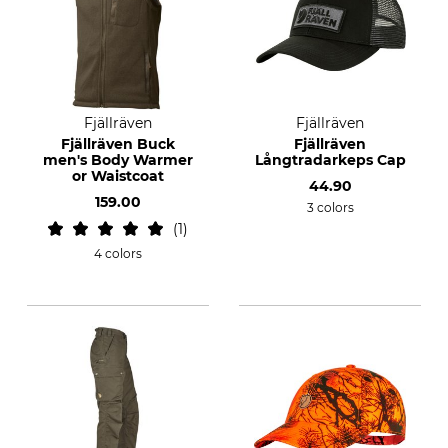
Fjällräven
Fjällräven
Fjällräven Buck
Fjällräven
men's Body Warmer
Långtradarkeps Cap
or Waistcoat
44.90
159.00
3 colors
1
4 colors