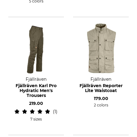
5 colors
Fjällräven
Fjällräven
Fjällräven Karl Pro
Fjällräven Reporter
Hydratic Men's
Lite Waistcoat
Trousers
179.00
219.00
2 colors
1
7 sizes