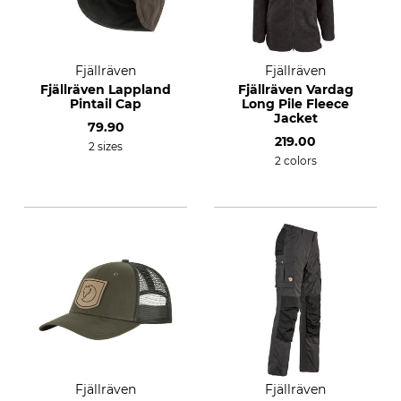
Fjällräven
Fjällräven
Fjällräven Lappland
Fjällräven Vardag
Pintail Cap
Long Pile Fleece
Jacket
79.90
219.00
2 sizes
2 colors
Fjällräven
Fjällräven