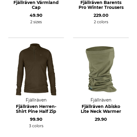
Fjällräven Värmland
Fjällräven Barents
Cap
Pro Winter Trousers
49.90
229.00
2 sizes
2 colors
Fjällräven
Fjällräven
Fjällräven Herren-
Fjällräven Abisko
Shirt Pine Half Zip
Lite Neck Warmer
99.90
29.90
3 colors