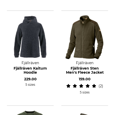
Fjällräven
Fjällräven
Fjällräven Kaitum
Fjällräven Sten
Hoodie
Men's Fleece Jacket
229.00
159.00
5 sizes
2
5 sizes