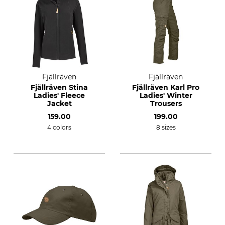
Fjällräven
Fjällräven
Fjällräven Stina
Fjällräven Karl Pro
Ladies' Fleece
Ladies' Winter
Jacket
Trousers
159.00
199.00
4 colors
8 sizes