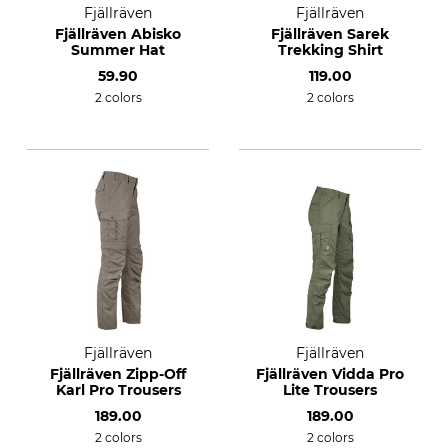
Fjällräven
Fjällräven
Fjällräven Abisko
Fjällräven Sarek
Summer Hat
Trekking Shirt
59.90
119.00
2 colors
2 colors
Fjällräven
Fjällräven
Fjällräven Zipp-Off
Fjällräven Vidda Pro
Karl Pro Trousers
Lite Trousers
189.00
189.00
2 colors
2 colors