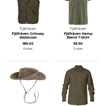
Fjällräven
Fjällräven
Fjällräven Grimsey
Fjällräven Hemp
Waistcoat
Blend T-Shirt
189.00
59.90
6 sizes
5 sizes