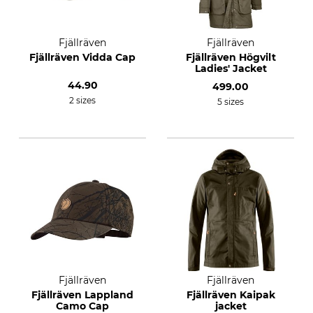
Fjällräven
Fjällräven
Fjällräven Vidda Cap
Fjällräven Högvilt
Ladies' Jacket
44.90
499.00
2 sizes
5 sizes
Fjällräven
Fjällräven
Fjällräven Lappland
Fjällräven Kaipak
Camo Cap
jacket