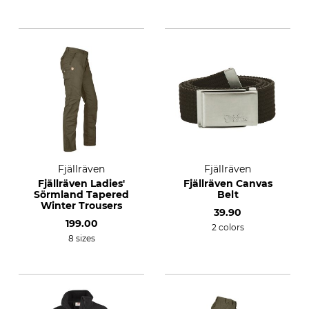
Fjällräven
Fjällräven
Fjällräven Ladies'
Fjällräven Canvas
Sörmland Tapered
Belt
Winter Trousers
39.90
199.00
2 colors
8 sizes