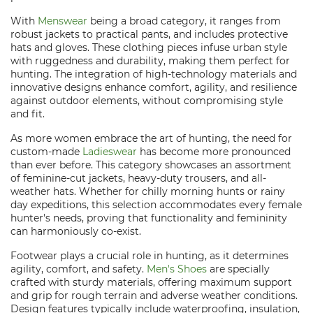
With
Menswear
being a broad category, it ranges from
robust jackets to practical pants, and includes protective
hats and gloves. These clothing pieces infuse urban style
with ruggedness and durability, making them perfect for
hunting. The integration of high-technology materials and
innovative designs enhance comfort, agility, and resilience
against outdoor elements, without compromising style
and fit.
As more women embrace the art of hunting, the need for
custom-made
Ladieswear
has become more pronounced
than ever before. This category showcases an assortment
of feminine-cut jackets, heavy-duty trousers, and all-
weather hats. Whether for chilly morning hunts or rainy
day expeditions, this selection accommodates every female
hunter's needs, proving that functionality and femininity
can harmoniously co-exist.
Footwear plays a crucial role in hunting, as it determines
agility, comfort, and safety.
Men's Shoes
are specially
crafted with sturdy materials, offering maximum support
and grip for rough terrain and adverse weather conditions.
Design features typically include waterproofing, insulation,