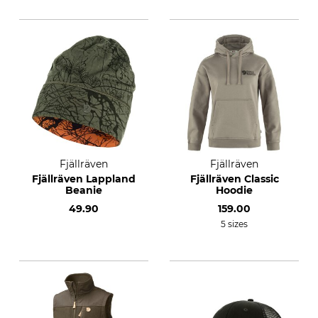
Fjällräven
Fjällräven
Fjällräven Lappland
Fjällräven Classic
Beanie
Hoodie
49.90
159.00
5 sizes