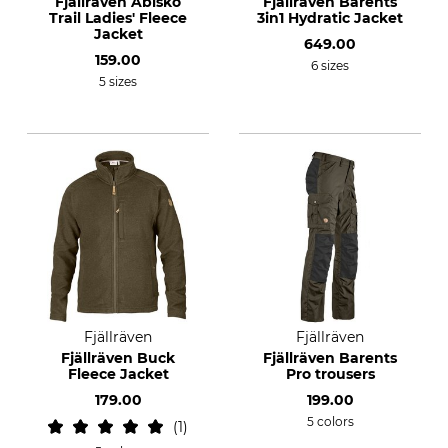
Fjällräven Abisko
Fjällräven Barents
Trail Ladies' Fleece
3in1 Hydratic Jacket
Jacket
649.00
159.00
6 sizes
5 sizes
Fjällräven
Fjällräven
Fjällräven Buck
Fjällräven Barents
Fleece Jacket
Pro trousers
179.00
199.00
5 colors
1