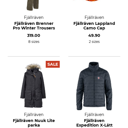
Fjällräven
Fjällräven
Fjällräven Brenner
Fjällräven Lappland
Pro Winter Trousers
Camo Cap
319.00
49.90
8 sizes
2 sizes
SALE
Fjällräven
Fjällräven
Fjällräven Nuuk Lite
Fjällräven
parka
Expedition X-Lätt