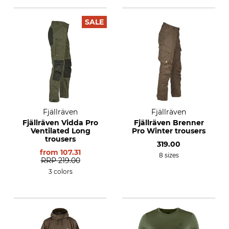
SALE
Fjällräven
Fjällräven
Fjällräven Vidda Pro
Fjällräven Brenner
Ventilated Long
Pro Winter trousers
trousers
319.00
from
107.31
8 sizes
RRP
219.00
3 colors