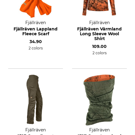
Fjällräven
Fjällräven
Fjällräven Lappland
Fjällräven Värmland
Fleece Scarf
Long Sleeve Wool
Shirt
34.90
109.00
2 colors
2 colors
Fjällräven
Fjällräven