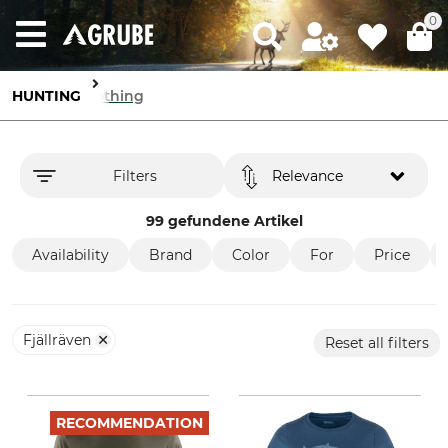
0
HUNTING
Clothing
Filters
Relevance
99 gefundene Artikel
Availability
Brand
Color
For
Price
Fjällräven
Reset all filters
RECOMMENDATION